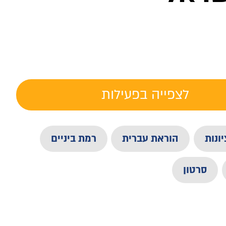
לצפייה בפעילות
ונות
הוראת עברית
רמת ביניים
סרטון