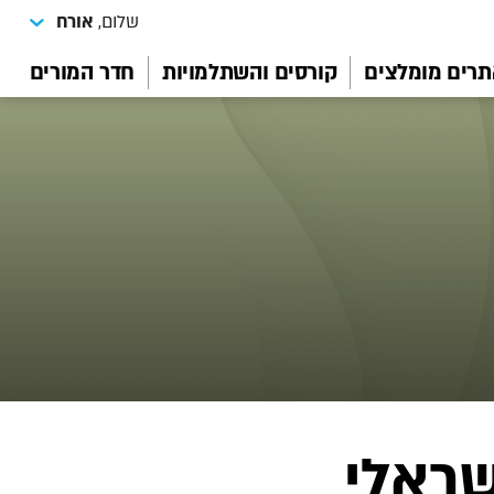
שלום,
אורח
רים מומלצים
קורסים והשתלמויות
חדר המורים
שראלי