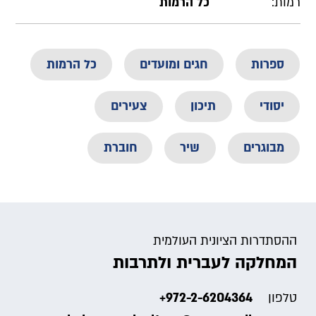
רמות:
כל הרמות
ספרות
חגים ומועדים
כל הרמות
יסודי
תיכון
צעירים
מבוגרים
שיר
חוברת
ההסתדרות הציונית העולמית
המחלקה לעברית ולתרבות
+972-2-6204364
טלפון