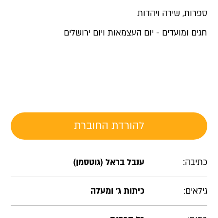
ספרות, שירה ויהדות
חגים ומועדים - יום העצמאות ויום ירושלים
להורדת החוברת
כתיבה:
ענבל בראל (גוטסמן)
גילאים:
כיתות ג' ומעלה