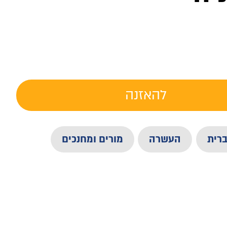
להאזנה
רית
העשרה
מורים ומחנכים