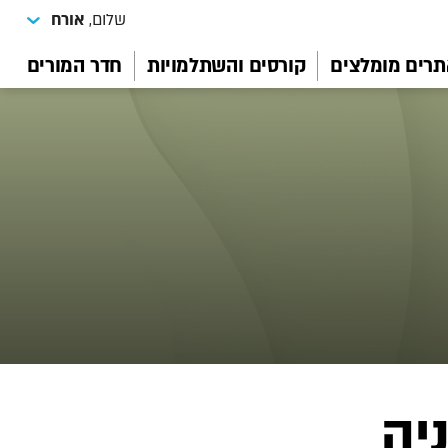
שלום,
אורח
רים מומלצים
קורסים והשתלמויות
חדר המורים
יה