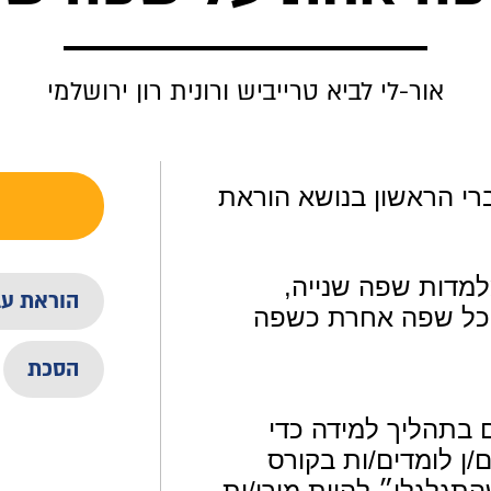
אור-לי לביא טרייביש ורונית רון ירושלמי
י הראשון בנושא הוראת
למדות שפה שנייה,
הוראת עב
ו כל שפה אחרת כשפה
הסכת
 בתהליך למידה כדי
/ן לומדים/ות בקורס
תגלגלו״ להיות מורי/ות