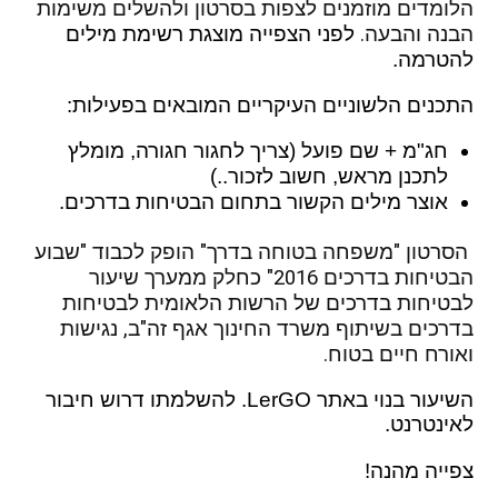
הלומדים מוזמנים לצפות בסרטון ולהשלים משימות 
הבנה והבעה. 
לפני הצפייה מוצגת רשימת מילים
להטרמה.
התכנים הלשוניים העיקריים המובאים בפעילות:
חג"מ + שם פועל (צריך לחגור חגורה, מומלץ
לתכנן מראש, חשוב לזכור..)
אוצר מילים הקשור בתחום הבטיחות בדרכים.
הסרטון "משפחה בטוחה בדרך" הופק לכבוד "שבוע 
הבטיחות בדרכים 2016" כחלק ממערך שיעור 
לבטיחות בדרכים של הרשות הלאומית לבטיחות 
בדרכים בשיתוף משרד החינוך אגף זה"ב, נגישות 
ואורח חיים בטוח. 
השיעור בנוי באתר LerGO. להשלמתו דרוש חיבור
לאינטרנט.
צפייה מהנה!