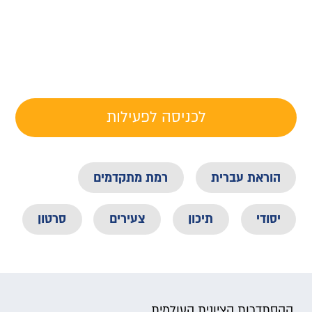
לכניסה לפעילות
הוראת עברית
רמת מתקדמים
יסודי
תיכון
צעירים
סרטון
ההסתדרות הציונית העולמית