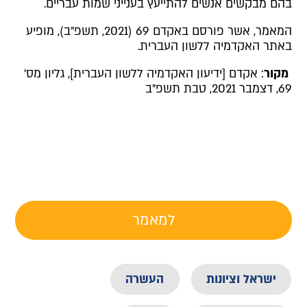
בהם מבקשים אנשים להתייעץ בענייני שמות עבריים.
המאמר, אשר פורסם באקדם 69 (2021, תשפ"ב), מופיע
באתר האקדמיה ללשון העברית.
מקור
: אקדם [ידיעון האקדמיה ללשון העברית], גליון מס'
69, דצמבר 2021, טבת תשפ"ב
למאמר
ישראל וציונות
העשרה