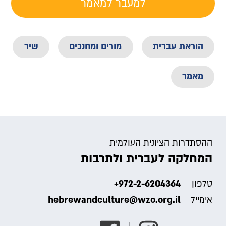
למעבר למאמר
הוראת עברית
מורים ומחנכים
שיר
מאמר
ההסתדרות הציונית העולמית
המחלקה לעברית ולתרבות
+972-2-6204364
טלפון
hebrewandculture@wzo.org.il
אימייל