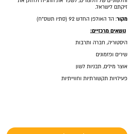
והלשוניים של הלומדים, לשפר את ההגייה ולחזק את
זיקתם לישראל.
מקור
: הד האולפן החדש 92 (סתיו תשס"ח)
נושאים מרכזיים:
היסטוריה, חברה ותרבות
שירים ופזמונים
אוצר מילים, תבניות לשון
פעילויות תקשורתיות וחווייתיות