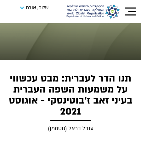
שלום,
אורח
תנו הדר לעברית: מבט עכשווי
על משמעות השפה העברית
בעיני זאב ז'בוטינסקי - אוגוסט
2021
ענבל בראל (גוטסמן)