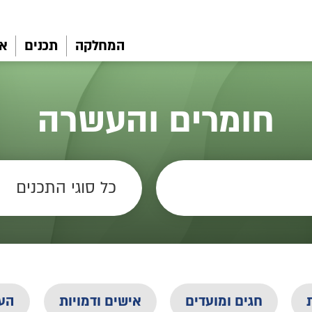
המחלקה
תכנים
את
חומרים והעשרה
חגים ומועדים
אישים ודמויות
הע