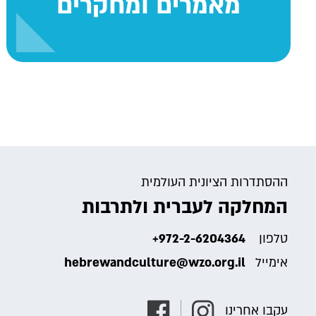
מאמרים ומחקרים
ההסתדרות הציונית העולמית
המחלקה לעברית ולתרבות
טלפון
+972-2-6204364
אימייל
hebrewandculture@wzo.org.il
עקבו אחרינו