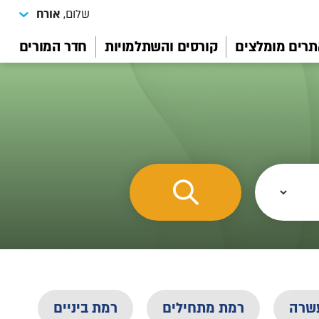
שלום,
אורח
רים מומלצים
קורסים והשתלמויות
חדר המורים
שרה
רמת מתחילים
רמת ביניים